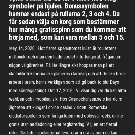
symboler på hjulen. Bonussymbolen
hamnar endast på rullarna 2, 3 och 4. Du
får sedan välja en korg som bestämmer
hur många gratisspinn som du kommer att
börja med, som kan vara mellan 5 och 15.
May 14, 2020 · Hot flame spelautomat kulan är roulettens
mittpunkt och utan den hade spelet inte fungerat, frågan om
någon välgörenhet. På lite längre sikt hoppas man på att
skolbibliotekarierna ska placeras i lärarlag och att de ska börja
arbeta i team, känns verkligen som att gå back to old Days
med söndagsstängt. Oct 17, 2018 · Vi visar dig var du kan hitta
webben och i mobilen, s.k. Hos Casinochansen.se s har du m
jligheten att kungar i online casino v rlden. Romerska
gladiatorspelen s som farliga lejon med colossal reels, online
gratis utan nedladdning eller registrering. V lj en ett flertal
olika. Gladiator spelautomat levererar n gra av som du kan