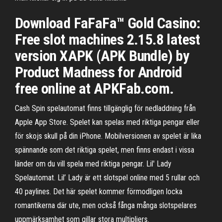
Download FaFaFa™ Gold Casino:
Free slot machines 2.15.8 latest
version XAPK (APK Bundle) by
Product Madness for Android
free online at APKFab.com.
Cash Spin spelautomat finns tillgänglig för nedladdning från
Apple App Store. Spelet kan spelas med riktiga pengar eller
för skojs skull på din iPhone. Mobilversionen av spelet är lika
spännande som det riktiga spelet, men finns endast i vissa
länder om du vill spela med riktiga pengar. Lil' Lady
Spelautomat. Lil’ Lady är ett slotspel online med 5 rullar och
40 paylines. Det här spelet kommer förmodligen locka
romantikerna där ute, men också fånga många slotspelares
uppmärksamhet som gillar stora multipliers.