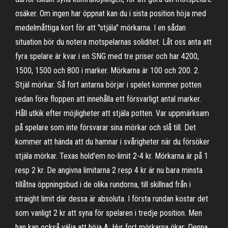
osäker. Om ingen har öppnat kan du i sista position höja med
medelmåttiga kort för att "stjäla" mörkarna. I en sådan
situation bör du notera motspelarnas soliditet. Låt oss anta att
fyra spelare är kvar i en SNG med tre priser och har 4200,
1500, 1500 och 800 i marker. Mörkarna är 100 och 200. 2.
Stjäl mörkar. Så fort antarna börjar i spelet kommer potten
redan före floppen att innehålla ett försvarligt antal marker.
Håll utkik efter möjligheter att stjäla potten. Var uppmärksam
på spelare som inte försvarar sina mörkar och slå till. Det
kommer att hända att du hamnar i svårigheter när du försöker
stjäla mörkar. Texas hold'em no-limit 2-4 kr. Mörkarna är på 1
resp 2 kr. De angivna limitarna 2 resp 4 kr är nu bara minsta
tillåtna öppningsbud i de olika rundorna, till skillnad från i
straight limit där dessa är absoluta. I första rundan kostar det
som vanligt 2 kr att syna för spelaren i tredje position. Men
han kan också välja att höja A: Hur fort mörkarna ökar: Denna