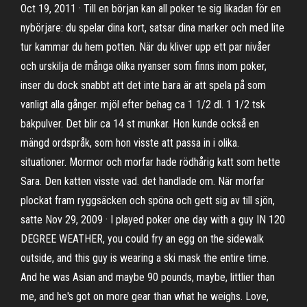
Oct 19, 2011 · Till en början kan all poker te sig likadan för en
nybörjare: du spelar dina kort, satsar dina marker och med lite
tur kammar du hem potten. När du kliver upp ett par nivåer
och urskilja de många olika nyanser som finns inom poker,
inser du dock snabbt att det inte bara är att spela på som
vanligt alla gånger. mjöl efter behag ca 1 1/2 dl. 1 1/2 tsk
bakpulver. Det blir ca 14 st munkar. Hon kunde också en
mängd ordspråk, som hon visste att passa in i olika.
situationer. Mormor och morfar hade rödhårig katt som hette
Sara. Den katten visste vad. det handlade om. När morfar
plockat fram ryggsäcken och spöna och gett sig av till sjön,
satte Nov 29, 2009 · I played poker one day with a guy IN 120
DEGREE WEATHER, you could fry an egg on the sidewalk
outside, and this guy is wearing a ski mask the entire time.
And he was Asian and maybe 90 pounds, maybe, littlier than
me, and he's got on more gear than what he weighs. Love,