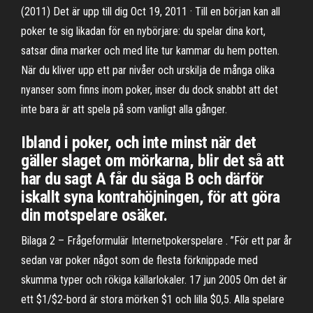
(2011) Det är upp till dig Oct 19, 2011 · Till en början kan all
poker te sig likadan för en nybörjare: du spelar dina kort,
satsar dina marker och med lite tur kammar du hem potten.
När du kliver upp ett par nivåer och urskilja de många olika
nyanser som finns inom poker, inser du dock snabbt att det
inte bara är att spela på som vanligt alla gånger.
Ibland i poker, och inte minst när det
gäller slaget om mörkarna, blir det så att
har du sagt A får du säga B och därför
iskallt syna kontrahöjningen, för att göra
din motspelare osäker.
Bilaga 2 – Frågeformulär Internetpokerspelare . ”För ett par år
sedan var poker något som de flesta förknippade med
skumma typer och rökiga källarlokaler. 17 jun 2005 Om det är
ett $1/$2-bord är stora mörken $1 och lilla $0,5. Alla spelare