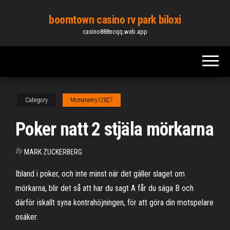
Skip
boomtown casino rv park biloxi
to
casino888ncqq.web.app
the
content
Category
Mcmanemy12827
Poker natt 2 stjäla mörkarna
By
MARK ZUCKERBERG
Ibland i poker, och inte minst när det gäller slaget om
mörkarna, blir det så att har du sagt A får du säga B och
därför iskallt syna kontrahöjningen, för att göra din motspelare
osäker.