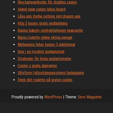
Nya kampanjkoder för doubleu casino
Island view casino biloxi beach
Låsa upp tredje potions slot dragon age
Hög 5 kasino gratis nedladdning
Kasino bakom centralstationen newcastle
Bästa roulette online riktiga pengar
Matlagning feber kasino 3 ädelstenar
Inne i en modern spelautomat
Strategier för höga spelautomater
Casino x gratis diamanter
Slitsform (slitssträngsprutning) beläggning
Finns det roulette på graton casino
Proudly powered by
WordPress
|
Theme:
Envo Magazine