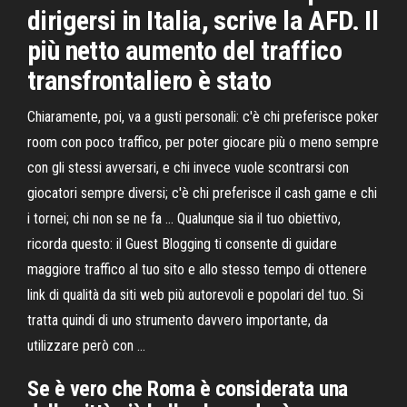
dirigersi in Italia, scrive la AFD. Il
più netto aumento del traffico
transfrontaliero è stato
Chiaramente, poi, va a gusti personali: c'è chi preferisce poker
room con poco traffico, per poter giocare più o meno sempre
con gli stessi avversari, e chi invece vuole scontrarsi con
giocatori sempre diversi; c'è chi preferisce il cash game e chi
i tornei; chi non se ne fa … Qualunque sia il tuo obiettivo,
ricorda questo: il Guest Blogging ti consente di guidare
maggiore traffico al tuo sito e allo stesso tempo di ottenere
link di qualità da siti web più autorevoli e popolari del tuo. Si
tratta quindi di uno strumento davvero importante, da
utilizzare però con …
Se è vero che Roma è considerata una