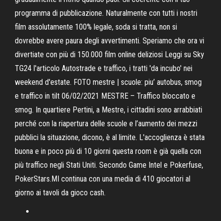
programma di pubblicazione. Naturalmente con tutti i nostri
film assolutamente 100% legale, soda si tratta, non si
dovrebbe avere paura degli avvertimenti. Speriamo che ora vi
divertiate con più di 150.000 film online deliziosi Leggi su Sky
TG24 l'articolo Autostrade e traffico, i tratti 'da incubo' nei
weekend d'estate. FOTO mestre | scuole: piu’ autobus, smog
e traffico in tilt 06/02/2021 MESTRE – Traffico bloccato e
smog. In quartiere Pertini, a Mestre, i cittadini sono arrabbiati
perché con la riapertura delle scuole e l’aumento dei mezzi
pubblici la situazione, dicono, è al limite. L'accoglienza è stata
buona e in poco più di 10 giorni questa room è già quella con
più traffico negli Stati Uniti. Secondo Game Intel e Pokerfuse,
PokerStars.MI continua con una media di 410 giocatori al
giorno ai tavoli da gioco cash.