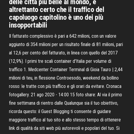
delle città più belle al mondo, è
altrettanto certo che il traffico del
capoluogo capitolino è uno dei più
insopportabili
Il fatturato complessivo è pari a 642 milioni, con un valore
aggiunto di 354 milioni per un risultato finale di 81 milioni, pari
al 12,6 per cento del fatturato, in linea con quello del 2017
(12,9%). I primi tre scali container d'Italia per volume di
traffico 1. Medcenter Container Terminal di Gioia Tauro | 2,44
milioni di teu, in flessione Controesodo, weekend da bollino
rosso: le tratte con più traffico e gli orari da evitare. Cronaca
fotogallery. 21 ago 2020 - 14:00 15 foto share: Al via il primo
fine settimana di rientro dalle Qualunque sia il tuo obiettivo,
ricorda questo: il Guest Blogging ti consente di guidare
maggiore traffico al tuo sito e allo stesso tempo di ottenere
link di qualità da siti web più autorevoli e popolari del tuo. Si