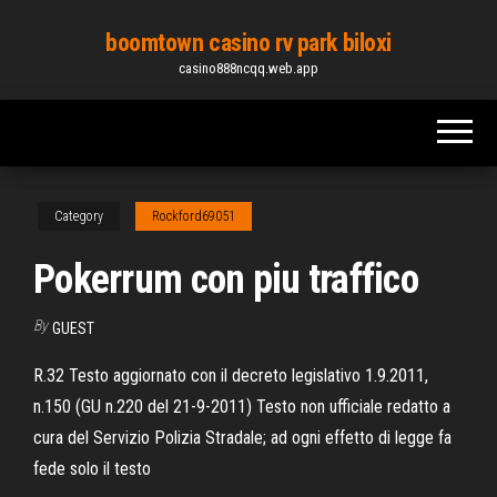
Skip
boomtown casino rv park biloxi
to
casino888ncqq.web.app
the
content
Category
Rockford69051
Pokerrum con piu traffico
By
GUEST
R.32 Testo aggiornato con il decreto legislativo 1.9.2011,
n.150 (GU n.220 del 21-9-2011) Testo non ufficiale redatto a
cura del Servizio Polizia Stradale; ad ogni effetto di legge fa
fede solo il testo