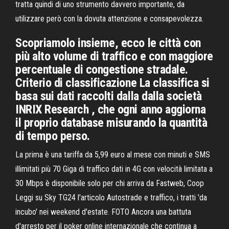
tratta quindi di uno strumento davvero importante, da
utilizzare però con la dovuta attenzione e consapevolezza.
Scopriamolo insieme, ecco le città con
più alto volume di traffico e con maggiore
percentuale di congestione stradale.
Criterio di classificazione La classifica si
basa sui dati raccolti dalla dalla società
INRIX Research , che ogni anno aggiorna
il proprio database misurando la quantità
di tempo perso.
La prima è una tariffa da 5,99 euro al mese con minuti e SMS
illimitati più 70 Giga di traffico dati in 4G con velocità limitata a
30 Mbps è disponibile solo per chi arriva da Fastweb, Coop
Leggi su Sky TG24 l'articolo Autostrade e traffico, i tratti 'da
incubo' nei weekend d'estate. FOTO Ancora una battuta
d'arresto per il poker online internazionale che continua a