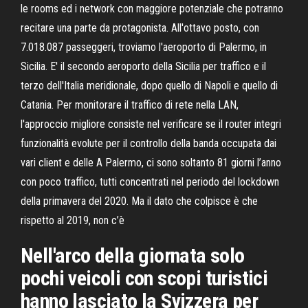
le rooms ed i network con maggiore potenziale che potranno
recitare una parte da protagonista. All'ottavo posto, con
7.018.087 passeggeri, troviamo l'aeroporto di Palermo, in
Sicilia. E' il secondo aeroporto della Sicilia per traffico e il
terzo dell'Italia meridionale, dopo quello di Napoli e quello di
Catania. Per monitorare il traffico di rete nella LAN,
l'approccio migliore consiste nel verificare se il router integri
funzionalità evolute per il controllo della banda occupata dai
vari client e delle A Palermo, ci sono soltanto 81 giorni l’anno
con poco traffico, tutti concentrati nel periodo del lockdown
della primavera del 2020. Ma il dato che colpisce è che
rispetto al 2019, non c’è
Nell'arco della giornata solo
pochi veicoli con scopi turistici
hanno lasciato la Svizzera per