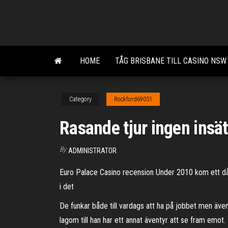
Skip
to
the
content
HOME
TÅG BRISBANE TILL CASINO NSW
Category
Rockford69051
Rasande tjur ingen insä
By
ADMINISTRATOR
Euro Palace Casino recension Under 2010 kom ett då
i det
De funkar både till vardags att ha på jobbet men även f
lagom till han har ett annat äventyr att se fram emot