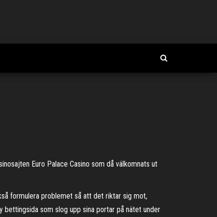
sinosajten Euro Palace Casino som då välkomnats ut
ckså formulera problemet så att det riktar sig mot,
ny bettingsida som slog upp sina portar på nätet under